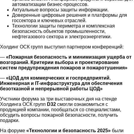
автоматизации бизнес-процессов.
Актуальные вопросы защиты информации.
Доверенные цифровые решения и платформы для
госсектора и ключевых отраслей.
Технологии защиты периметра и комплексная
безопасность объектов промышленности,
нефтегазового сектора и электроэнергетики.
Холдинг ОСК групп выступил партнером конференций:
—
«Пожарная безопасность и минимизация ущерба от
возгораний. Критерии выбора и проектирование
систем предупреждения пожаров и пожаротушения»
—
«ЦОД для коммерческих и госпредприятий.
Инженерная и IT-инфраструктура для обеспечения
безотказной и непрерывной работы ЦОД»
Учстники форума за три выставочных дня на стенде
Холдинга ОСК групп
D32
смогли ознакомиться с
продукцией компании, пообщаться со специалистами,
обсудить вопросы пожарной безопасности, получить
подарки.
На форуме
«Технологии и безопасность 2025»
были