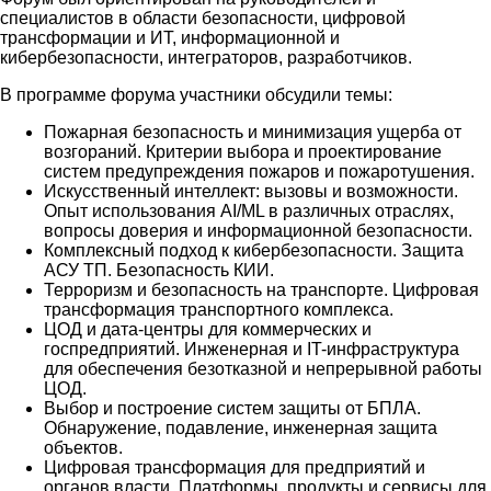
специалистов в области безопасности, цифровой
трансформации и ИТ, информационной и
кибербезопасности, интеграторов, разработчиков.
В программе форума участники обсудили темы:
Пожарная безопасность и минимизация ущерба от
возгораний. Критерии выбора и проектирование
систем предупреждения пожаров и пожаротушения.
Искусственный интеллект: вызовы и возможности.
Опыт использования AI/ML в различных отраслях,
вопросы доверия и информационной безопасности.
Комплексный подход к кибербезопасности. Защита
АСУ ТП. Безопасность КИИ.
Терроризм и безопасность на транспорте. Цифровая
трансформация транспортного комплекса.
ЦОД и дата-центры для коммерческих и
госпредприятий. Инженерная и IT-инфраструктура
для обеспечения безотказной и непрерывной работы
ЦОД.
Выбор и построение систем защиты от БПЛА.
Обнаружение, подавление, инженерная защита
объектов.
Цифровая трансформация для предприятий и
органов власти. Платформы, продукты и сервисы для