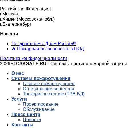
Российская Федерация:
г.Москва,
г.Химки (Московская обл.)
г.Екатеринбург
Новости
Поздравляем с Днем России!!!
🔥 Пожарная безопасность в ЦОД
Политика конфиденциальности
2026 ©
OSKSALE.RU
- Системы противопожарной защиты
О нас
Системы пожаротушения
Газовое пожаротушение
Огнетушащие вещества
Тонкораспыленное (ТРВ ВД)
Услуги
Проектирование
Обслуживание
Пресс-центр
Новости
Контакты