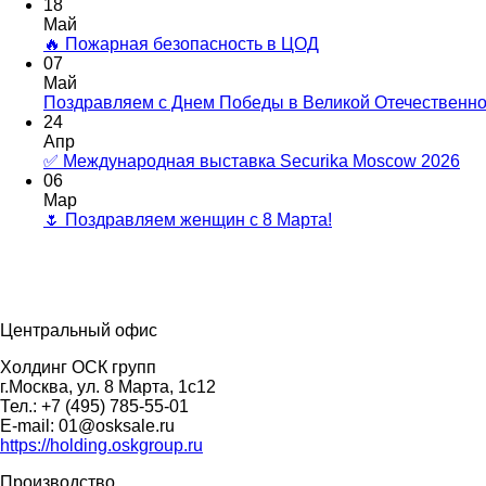
18
Май
🔥 Пожарная безопасность в ЦОД
07
Май
Поздравляем с Днем Победы в Великой Отечественно
24
Апр
✅ Международная выставка Securika Moscow 2026
06
Мар
🌷 Поздравляем женщин с 8 Марта!
Центральный офис
Холдинг ОСК групп
г.Москва, ул. 8 Марта, 1с12
Тел.: +7 (495) 785-55-01
E-mail: 01@osksale.ru
https://holding.oskgroup.ru
Производство